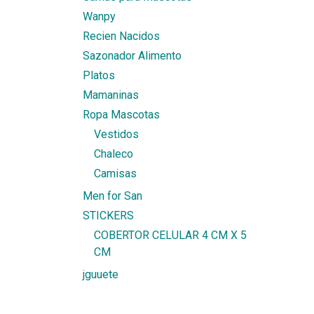
Wanpy
Recien Nacidos
Sazonador Alimento
Platos
Mamaninas
Ropa Mascotas
Vestidos
Chaleco
Camisas
Men for San
STICKERS
COBERTOR CELULAR 4 CM X 5
CM
jguuete