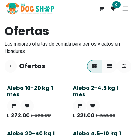
Ir al contenido
0
Ofertas
Las mejores ofertas de comida para perros y gatos en
Honduras
Ofertas
Alebo 10-20 kg 1
Alebo 2-4.5 kg 1
mes
mes
L
272.00
L
221.00
L
320.00
L
260.00
Alebo 20-40 kg 1
Alebo 4.5-10 kg 1