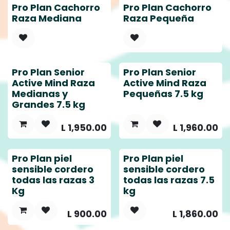
Pro Plan Cachorro
Pro Plan Cachorro
Raza Mediana
Raza Pequeña
Pro Plan Senior
Pro Plan Senior
Active Mind Raza
Active Mind Raza
Medianas y
Pequeñas 7.5 kg
Grandes 7.5 kg
L
1,950.00
L
1,960.00
Pro Plan piel
Pro Plan piel
sensible cordero
sensible cordero
todas las razas 3
todas las razas 7.5
Kg
kg
L
900.00
L
1,860.00