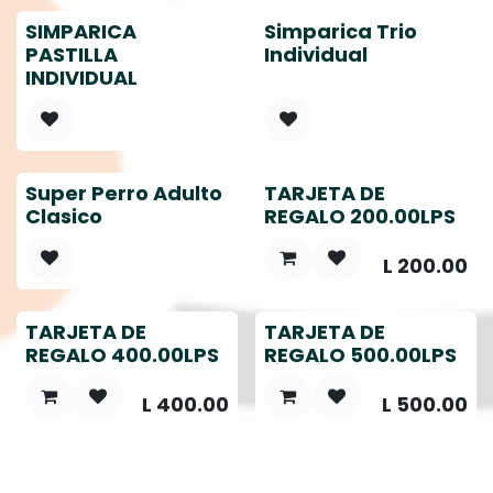
SIMPARICA
Simparica Trio
PASTILLA
Individual
INDIVIDUAL
Super Perro Adulto
TARJETA DE
Clasico
REGALO 200.00LPS
L
200.00
TARJETA DE
TARJETA DE
REGALO 400.00LPS
REGALO 500.00LPS
L
400.00
L
500.00