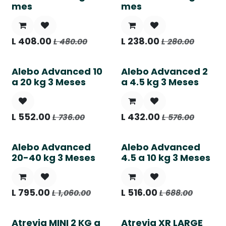
mes
mes
L
408.00
L
238.00
L
480.00
L
280.00
Alebo Advanced 10
Alebo Advanced 2
a 20 kg 3 Meses
a 4.5 kg 3 Meses
L
552.00
L
432.00
L
736.00
L
576.00
Alebo Advanced
Alebo Advanced
20-40 kg 3 Meses
4.5 a 10 kg 3 Meses
L
795.00
L
516.00
L
1,060.00
L
688.00
Atrevia MINI 2 KG a
Atrevia XR LARGE