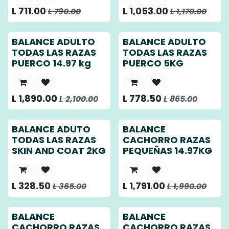
L
711.00
L
1,053.00
L
790.00
L
1,170.00
BALANCE ADULTO
BALANCE ADULTO
TODAS LAS RAZAS
TODAS LAS RAZAS
PUERCO 14.97 kg
PUERCO 5KG
L
1,890.00
L
778.50
L
2,100.00
L
865.00
BALANCE ADUTO
BALANCE
TODAS LAS RAZAS
CACHORRO RAZAS
SKIN AND COAT 2KG
PEQUEÑAS 14.97KG
L
328.50
L
1,791.00
L
365.00
L
1,990.00
BALANCE
BALANCE
CACHORRO RAZAS
CACHORRO RAZAS