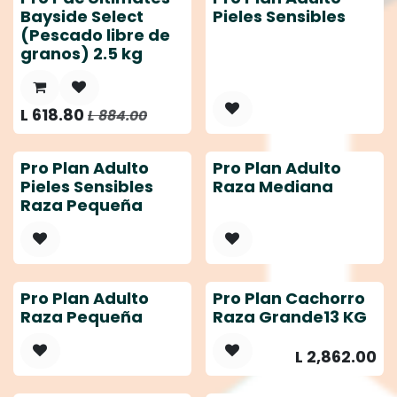
Bayside Select
Pieles Sensibles
(Pescado libre de
granos) 2.5 kg
L
618.80
L
884.00
Pro Plan Adulto
Pro Plan Adulto
Pieles Sensibles
Raza Mediana
Raza Pequeña
Pro Plan Adulto
Pro Plan Cachorro
Raza Pequeña
Raza Grande13 KG
L
2,862.00