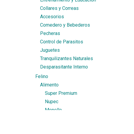
Collares y Correas
Accesorios
Comedero y Bebederos
Pecheras
Control de Parasitos
Juguetes
Tranquilizantes Naturales
Desparasitante Interno
Felino
Alimento
Super Premium
Nupec
Monello
Gatito
Total Nutrition