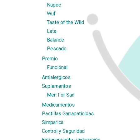
Nupec
Wuf
Taste of the Wild
Lata
Balance
Pescado
Premio
Funcional
Antialergicos
Suplementos
Men For San
Medicamentos
Pastillas Garrapaticidas
Simparica
Control y Seguridad
Entrenamiento y Educación