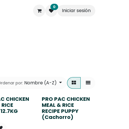
0
Iniciar sesión
s.
Contáctenos
Empresa
Nombre (A-Z)
rdenar por:
AC CHICKEN
PRO PAC CHICKEN
 RICE
MEAL & RICE
 12.7KG
RECIPE PUPPY
(Cachorro)