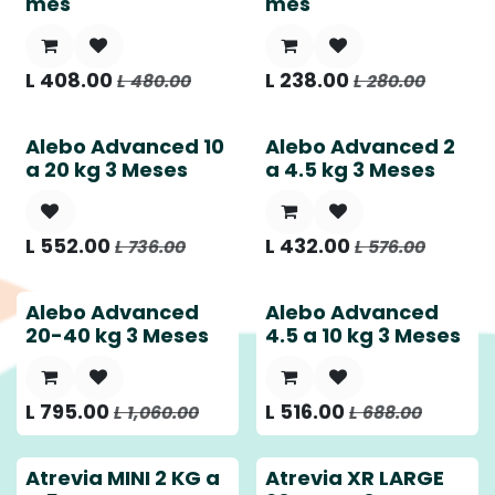
mes
mes
L
408.00
L
238.00
L
480.00
L
280.00
Alebo Advanced 10
Alebo Advanced 2
a 20 kg 3 Meses
a 4.5 kg 3 Meses
L
552.00
L
432.00
L
736.00
L
576.00
Alebo Advanced
Alebo Advanced
20-40 kg 3 Meses
4.5 a 10 kg 3 Meses
L
795.00
L
516.00
L
1,060.00
L
688.00
Atrevia MINI 2 KG a
Atrevia XR LARGE