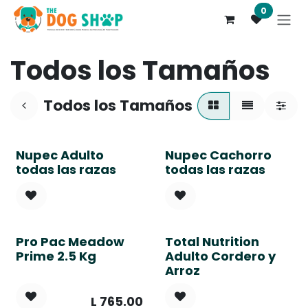
Ir al contenido
0
Todos los Tamaños
Todos los Tamaños
Nupec Adulto
Nupec Cachorro
todas las razas
todas las razas
Pro Pac Meadow
Total Nutrition
Prime 2.5 Kg
Adulto Cordero y
Arroz
L
765.00