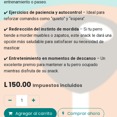
entrenamiento o paseo.
✔️
Ejercicios de paciencia y autocontrol
– Ideal para
reforzar comandos como “quieto” y “espera”.
✔️
Redirección del instinto de mordida
– Si tu perro
tiende a morder muebles o zapatos, este snack le dará una
opción más saludable para satisfacer su necesidad de
masticar.
✔️
Entretenimiento en momentos de descanso
– Un
excelente premio para mantener a tu perro ocupado
mientras disfruta de su snack.
L
150.00
Impuestos incluidos
Agregar al carrito
Comprar ahora