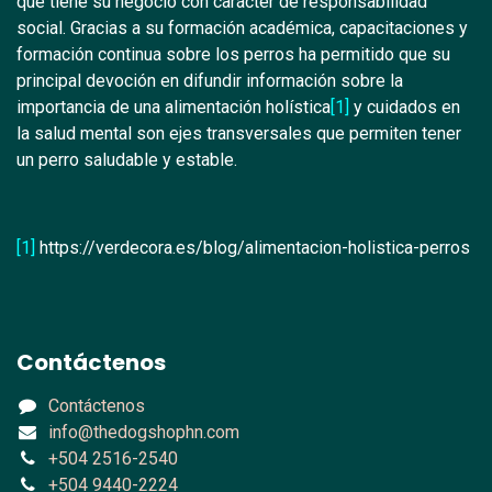
que tiene su negocio con carácter de responsabilidad
social. Gracias a su formación académica, capacitaciones y
formación continua sobre los perros ha permitido que su
principal devoción en difundir información sobre la
importancia de una alimentación holística
[1]
y cuidados en
la salud mental son ejes transversales que permiten tener
un perro saludable y estable.
[1]
https://verdecora.es/blog/alimentacion-holistica-perros
Contáctenos
Contáctenos
info@thedogshophn.com
+504 2516-2540
+504 9440-2224