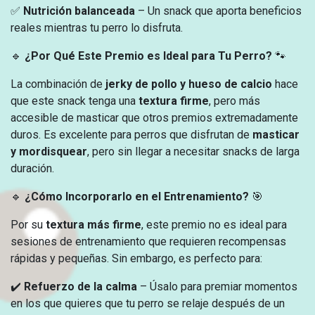
✅
Nutrición balanceada
– Un snack que aporta beneficios
reales mientras tu perro lo disfruta.
🔹
¿Por Qué Este Premio es Ideal para Tu Perro?
🐾
La combinación de
jerky de pollo y hueso de calcio
hace
que este snack tenga una
textura firme
, pero más
accesible de masticar que otros premios extremadamente
duros. Es excelente para perros que disfrutan de
masticar
y mordisquear
, pero sin llegar a necesitar snacks de larga
duración.
🔹
¿Cómo Incorporarlo en el Entrenamiento?
🎯
Por su
textura más firme
, este premio no es ideal para
sesiones de entrenamiento que requieren recompensas
rápidas y pequeñas. Sin embargo, es perfecto para:
✔️
Refuerzo de la calma
– Úsalo para premiar momentos
en los que quieres que tu perro se relaje después de un