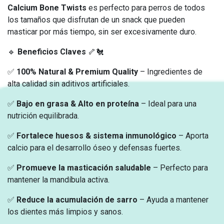
Calcium Bone Twists
es perfecto para perros de todos
los tamaños que disfrutan de un snack que pueden
masticar por más tiempo, sin ser excesivamente duro.
🔹
Beneficios Claves
🦴🐔
✅
100% Natural & Premium Quality
– Ingredientes de
alta calidad sin aditivos artificiales.
✅
Bajo en grasa & Alto en proteína
– Ideal para una
nutrición equilibrada.
✅
Fortalece huesos & sistema inmunológico
– Aporta
calcio para el desarrollo óseo y defensas fuertes.
✅
Promueve la masticación saludable
– Perfecto para
mantener la mandíbula activa.
✅
Reduce la acumulación de sarro
– Ayuda a mantener
los dientes más limpios y sanos.