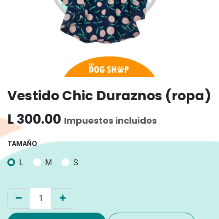
Vestido Chic Duraznos (ropa)
L
300.00
Impuestos incluidos
TAMAÑO
L
M
S