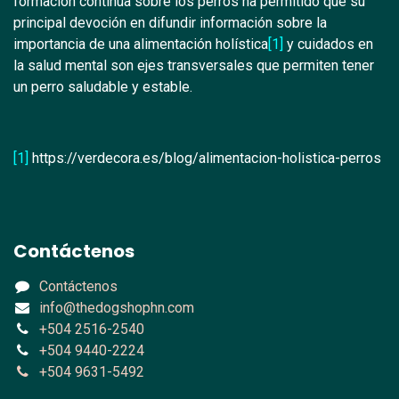
formación continua sobre los perros ha permitido que su
principal devoción en difundir información sobre la
importancia de una alimentación holística
[1]
y cuidados en
la salud mental son ejes transversales que permiten tener
un perro saludable y estable.
[1]
https://verdecora.es/blog/alimentacion-holistica-perros
Contáctenos
Contáctenos
info@thedogshophn.com
+504 2516-2540
+504 9440-2224
+504 9631-5492