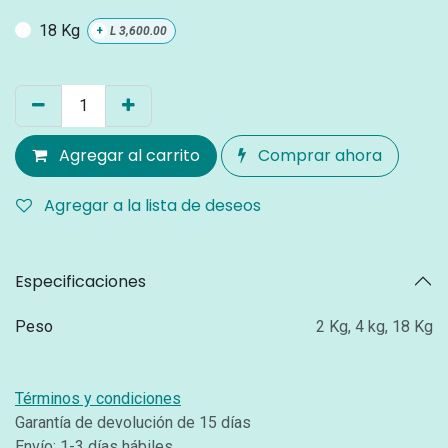
18 Kg
+
L
3,600.00
Agregar al carrito
Comprar ahora
Agregar a la lista de deseos
Especificaciones
Peso
2 Kg
,
4 kg
,
18 Kg
Términos y condiciones
Garantía de devolución de 15 días
Envío: 1-3 días hábiles