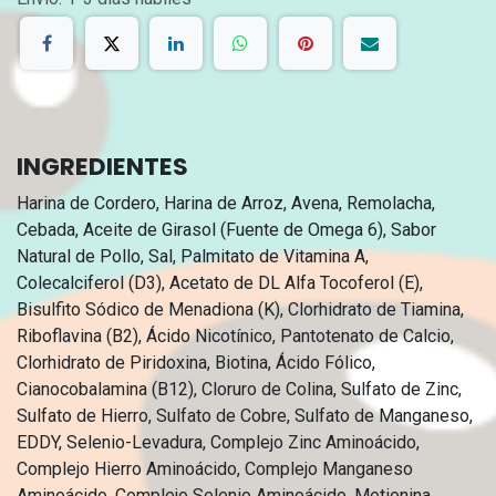
INGREDIENTES
Harina de Cordero, Harina de Arroz, Avena, Remolacha,
Cebada, Aceite de Girasol (Fuente de Omega 6), Sabor
Natural de Pollo, Sal, Palmitato de Vitamina A,
Colecalciferol (D3), Acetato de DL Alfa Tocoferol (E),
Bisulfito Sódico de Menadiona (K), Clorhidrato de Tiamina,
Riboflavina (B2), Ácido Nicotínico, Pantotenato de Calcio,
Clorhidrato de Piridoxina, Biotina, Ácido Fólico,
Cianocobalamina (B12), Cloruro de Colina, Sulfato de Zinc,
Sulfato de Hierro, Sulfato de Cobre, Sulfato de Manganeso,
EDDY, Selenio-Levadura, Complejo Zinc Aminoácido,
Complejo Hierro Aminoácido, Complejo Manganeso
Aminoácido, Complejo Selenio Aminoácido, Metionina,