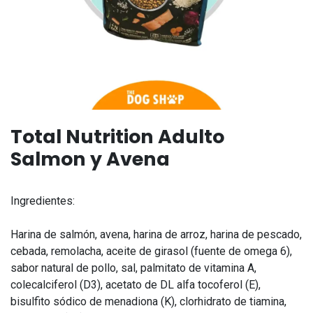
Total Nutrition Adulto
Salmon y Avena
Ingredientes:
Harina de salmón, avena, harina de arroz, harina de pescado,
cebada, remolacha, aceite de girasol (fuente de omega 6),
sabor natural de pollo, sal, palmitato de vitamina A,
colecalciferol (D3), acetato de DL alfa tocoferol (E),
bisulfito sódico de menadiona (K), clorhidrato de tiamina,