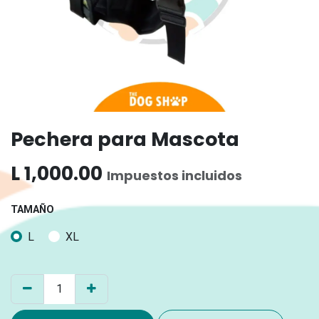
Pechera para Mascota
L
1,000.00
Impuestos incluidos
TAMAÑO
L
XL