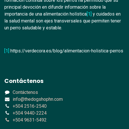
formación continua sobre los perros ha permitido que su
principal devoción en difundir información sobre la
importancia de una alimentación holística
[1]
y cuidados en
la salud mental son ejes transversales que permiten tener
un perro saludable y estable.
[1]
https://verdecora.es/blog/alimentacion-holistica-perros
Contáctenos
Contáctenos
info@thedogshophn.com
+504 2516-2540
+504 9440-2224
+504 9631-5492