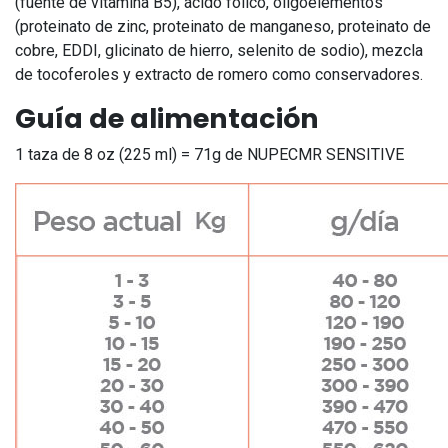
(fuente de vitamina B5), ácido fólico, oligoelementos
(proteinato de zinc, proteinato de manganeso, proteinato de
cobre, EDDI, glicinato de hierro, selenito de sodio), mezcla
de tocoferoles y extracto de romero como conservadores.
Guía de alimentación
1 taza de 8 oz (225 ml) = 71g de NUPECMR SENSITIVE