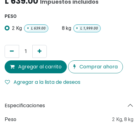
L
639.00
Impuestos incluidos
PESO
2 Kg
8 kg
+
L
639.00
+
L
1,999.00
Agregar al carrito
Comprar ahora
Agregar a la lista de deseos
Especificaciones
Peso
2 Kg
,
8 kg