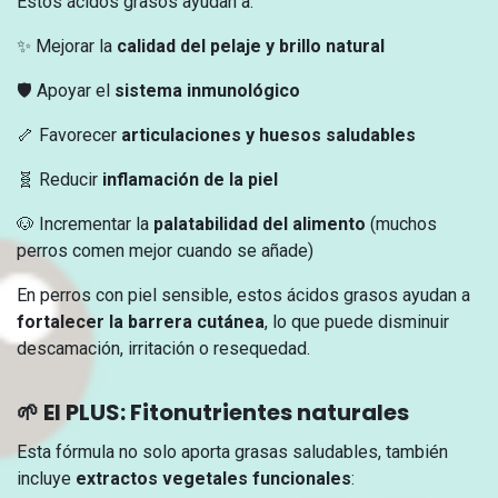
Estos ácidos grasos ayudan a:
✨ Mejorar la
calidad del pelaje y brillo natural
🛡️ Apoyar el
sistema inmunológico
🦴 Favorecer
articulaciones y huesos saludables
🧬 Reducir
inflamación de la piel
🐶 Incrementar la
palatabilidad del alimento
(muchos
perros comen mejor cuando se añade)
En perros con piel sensible, estos ácidos grasos ayudan a
fortalecer la barrera cutánea
, lo que puede disminuir
descamación, irritación o resequedad.
🌱 El PLUS: Fitonutrientes naturales
Esta fórmula no solo aporta grasas saludables, también
incluye
extractos vegetales funcionales
: