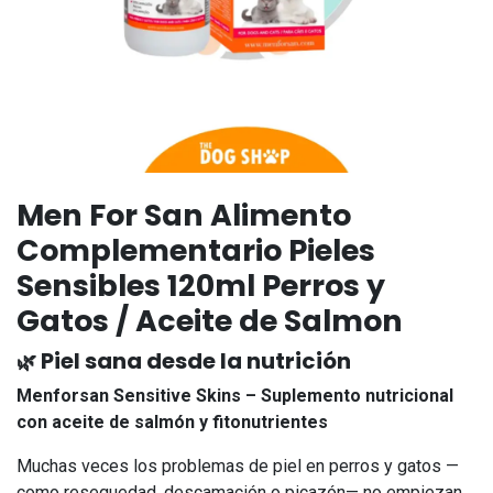
Men For San Alimento
Complementario Pieles
Sensibles 120ml Perros y
Gatos / Aceite de Salmon
Piel sana desde la​ nutrición
🌿
Menforsan Sensitive Skins – Suplemento nutricional
con aceite de salmón y fitonutrientes
Muchas veces los problemas de piel en perros y gatos —
como resequedad, descamación o picazón— no empiezan