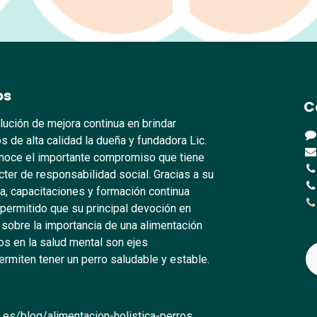
os
C
lución de mejora continua en brindar
s de alta calidad la dueña y fundadora Lic.
oce el importante compromiso que tiene
ter de responsabilidad social. Gracias a su
, capacitaciones y formación continua
 permitido que su principal devoción en
 sobre la importancia de una alimentación
s en la salud mental son ejes
rmiten tener un perro saludable y estable.
.es/blog/alimentacion-holistica-perros