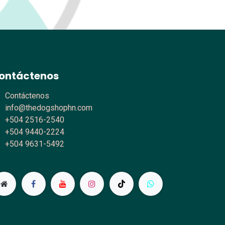
ontáctenos
Contáctenos
info@thedogshophn.com
+504 2516-2540
+504 9440-2224
+504 9631-5492