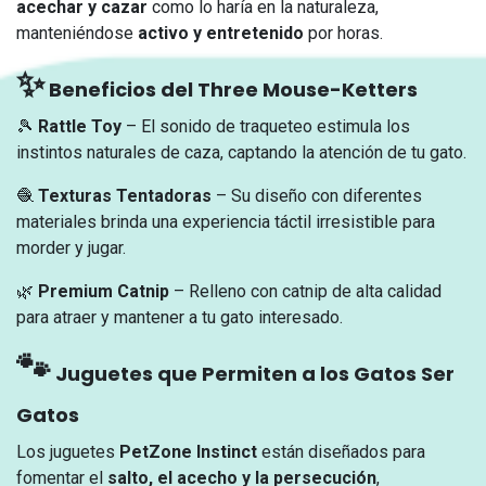
acechar y cazar
como lo haría en la naturaleza,
manteniéndose
activo y entretenido
por horas.
✨
Beneficios del Three Mouse-Ketters
🎾
Rattle Toy
– El sonido de traqueteo estimula los
instintos naturales de caza, captando la atención de tu gato.
🧶
Texturas Tentadoras
– Su diseño con diferentes
materiales brinda una experiencia táctil irresistible para
morder y jugar.
🌿
Premium Catnip
– Relleno con catnip de alta calidad
para atraer y mantener a tu gato interesado.
🐾
Juguetes que Permiten a los Gatos Ser
Gatos
Los juguetes
PetZone Instinct
están diseñados para
fomentar el
salto, el acecho y la persecución
,