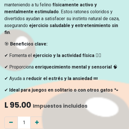
manteniendo a tu felino
físicamente activo y
mentalmente estimulado
. Estos ratones coloridos y
divertidos ayudan a satisfacer su instinto natural de caza,
asegurando
ejercicio saludable y entretenimiento sin
fin
.
🎯
Beneficios clave:
✔ Fomenta el
ejercicio y la actividad física
🏃‍♂️
✔ Proporciona
enriquecimiento mental y sensorial
🧠
✔ Ayuda a
reducir el estrés y la ansiedad
💤
✔
Ideal para juegos en solitario o con otros gatos
🐾
L
95.00
Impuestos incluidos