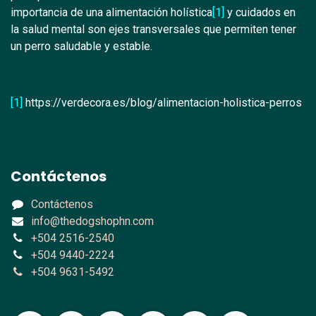
importancia de una alimentación holística
[1]
y cuidados en
la salud mental son ejes transversales que permiten tener
un perro saludable y estable.
[1]
https://verdecora.es/blog/alimentacion-holistica-perros
Contáctenos
Contáctenos
info@thedogshophn.com
+504 2516-2540
+504 9440-2224
+504 9631-5492