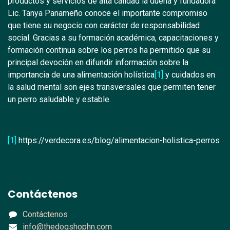
productos y servicios de alta calidad la dueña y fundadora
Lic. Tanya Panameño conoce el importante compromiso
que tiene su negocio con carácter de responsabilidad
social. Gracias a su formación académica, capacitaciones y
formación continua sobre los perros ha permitido que su
principal devoción en difundir información sobre la
importancia de una alimentación holística
[1]
y cuidados en
la salud mental son ejes transversales que permiten tener
un perro saludable y estable.
[1]
https://verdecora.es/blog/alimentacion-holistica-perros
Contáctenos
Contáctenos
info@thedogshophn.com