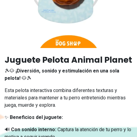
Juguete Pelota Animal Planet
🎾🐶
¡Diversión, sonido y estimulación en una sola
pelota!
🐶🎾
Esta pelota interactiva combina diferentes texturas y
materiales para mantener a tu perro entretenido mientras
juega, muerde y explora.
✨
Beneficios del juguete:
🔊
Con sonido interno:
Captura la atención de tu perro y lo
motiva a seguir jugando.