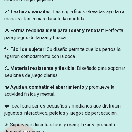
🦷
Texturas variadas:
Las superficies elevadas ayudan a
masajear las encías durante la mordida.
🎾
Forma redonda ideal para rodar y rebotar:
Perfecta
para juegos de lanzar y buscar.
🐾
Fácil de sujetar:
Su diseño permite que los perros la
agarren cómodamente con la boca.
💪
Material resistente y flexible:
Diseñado para soportar
sesiones de juego diarias.
🧠
Ayuda a combatir el aburrimiento
y promueve la
actividad física y mental.
❤️ Ideal para perros pequeños y medianos que disfrutan
juguetes interactivos, pelotas y juegos de persecución.
⚠️ Supervisar durante el uso y reemplazar si presenta
desgaste excesivo.