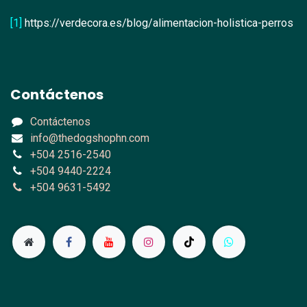
[1]
https://verdecora.es/blog/alimentacion-holistica-perros
Contáctenos
Contáctenos
info@thedogshophn.com
+504 2516-2540
+504 9440-2224
+504 9631-5492