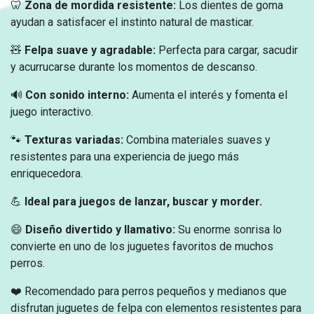
🦷
Zona de mordida resistente:
Los dientes de goma
ayudan a satisfacer el instinto natural de masticar.
🧸
Felpa suave y agradable:
Perfecta para cargar, sacudir
y acurrucarse durante los momentos de descanso.
🔊
Con sonido interno:
Aumenta el interés y fomenta el
juego interactivo.
🐾
Texturas variadas:
Combina materiales suaves y
resistentes para una experiencia de juego más
enriquecedora.
💪
Ideal para juegos de lanzar, buscar y morder.
😄
Diseño divertido y llamativo:
Su enorme sonrisa lo
convierte en uno de los juguetes favoritos de muchos
perros.
❤️ Recomendado para perros pequeños y medianos que
disfrutan juguetes de felpa con elementos resistentes para