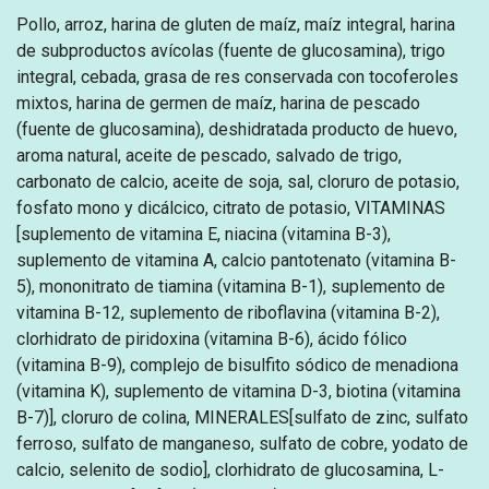
Pollo, arroz, harina de gluten de maíz, maíz integral, harina
de subproductos avícolas (fuente de glucosamina), trigo
integral, cebada, grasa de res conservada con tocoferoles
mixtos, harina de germen de maíz, harina de pescado
(fuente de glucosamina), deshidratada producto de huevo,
aroma natural, aceite de pescado, salvado de trigo,
carbonato de calcio, aceite de soja, sal, cloruro de potasio,
fosfato mono y dicálcico, citrato de potasio, VITAMINAS
[suplemento de vitamina E, niacina (vitamina B-3),
suplemento de vitamina A, calcio pantotenato (vitamina B-
5), mononitrato de tiamina (vitamina B-1), suplemento de
vitamina B-12, suplemento de riboflavina (vitamina B-2),
clorhidrato de piridoxina (vitamina B-6), ácido fólico
(vitamina B-9), complejo de bisulfito sódico de menadiona
(vitamina K), suplemento de vitamina D-3, biotina (vitamina
B-7)], cloruro de colina, MINERALES[sulfato de zinc, sulfato
ferroso, sulfato de manganeso, sulfato de cobre, yodato de
calcio, selenito de sodio], clorhidrato de glucosamina, L-