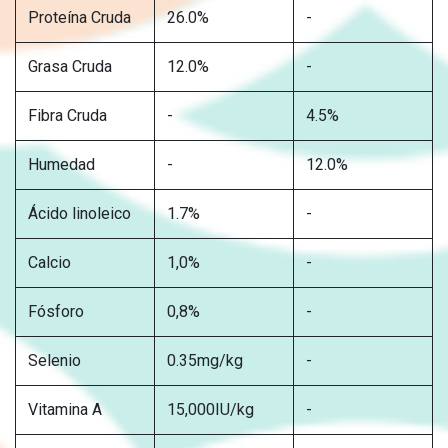
Proteína Cruda
26.0%
-
Grasa Cruda
12.0%
-
Fibra Cruda
-
4.5%
Humedad
-
12.0%
Ácido linoleico
1.7%
-
Calcio
1,0%
-
Fósforo
0,8%
-
Selenio
0.35mg/kg
-
Vitamina A
15,000IU/kg
-