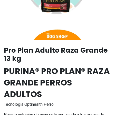
Pro Plan Adulto Raza Grande
13 kg
PURINA® PRO PLAN® RAZA
GRANDE PERROS
ADULTOS
Tecnología Optihealth Perro
Provee nutrición de avanzada que ayuda a los perros de