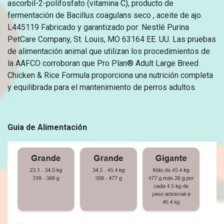
ascorbil-2-polifosfato (vitamina C), producto de
fermentación de Bacillus coagulans seco , aceite de ajo.
L445119 Fabricado y garantizado por: Nestlé Purina
PetCare Company, St. Louis, MO 63164 EE. UU. Las pruebas
de alimentación animal que utilizan los procedimientos de
la AAFCO corroboran que Pro Plan® Adult Large Breed
Chicken & Rice Formula proporciona una nutrición completa
y equilibrada para el mantenimiento de perros adultos.
Guia de Alimentación