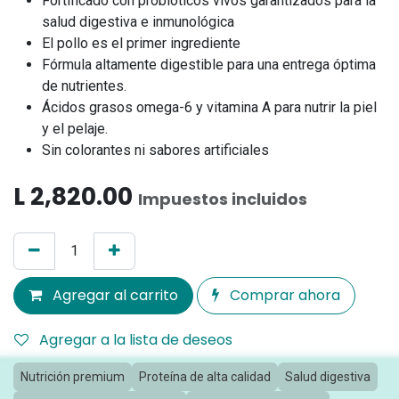
Fortificado con probióticos vivos garantizados para la
salud digestiva e inmunológica
El pollo es el primer ingrediente
Fórmula altamente digestible para una entrega óptima
de nutrientes.
Ácidos grasos omega-6 y vitamina A para nutrir la piel
y el pelaje.
Sin colorantes ni sabores artificiales
L
2,820.00
Impuestos incluidos
Agregar al carrito
Comprar ahora
Agregar a la lista de deseos
Nutrición premium
Proteína de alta calidad
Salud digestiva