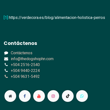
[1]
https://verdecora.es/blog/alimentacion-holistica-perros
Contáctenos
Contáctenos
info@thedogshophn.com
+504 2516-2540
+504 9440-2224
+504 9631-5492