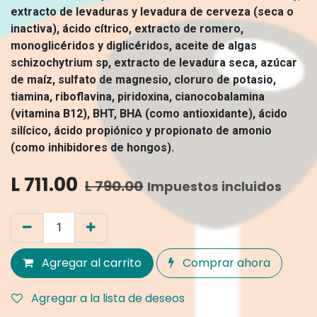
extracto de levaduras y levadura de cerveza (seca o
inactiva), ácido cítrico, extracto de romero,
monoglicéridos y diglicéridos, aceite de algas
schizochytrium sp, extracto de levadura seca, azúcar
de maíz, sulfato de magnesio, cloruro de potasio,
tiamina, riboflavina, piridoxina, cianocobalamina
(vitamina B12), BHT, BHA (como antioxidante), ácido
silícico, ácido propiónico y propionato de amonio
(como inhibidores de hongos).
L
711.00
L
790.00
Impuestos incluidos
Agregar al carrito
Comprar ahora
Agregar a la lista de deseos