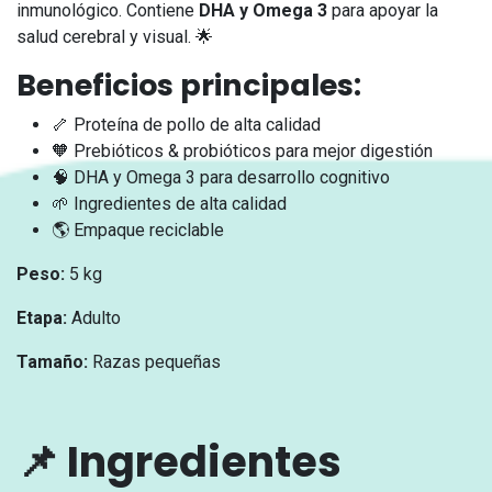
inmunológico. Contiene
DHA y Omega 3
para apoyar la
salud cerebral y visual. 🌟
Beneficios principales:
🦴 Proteína de pollo de alta calidad
🧡 Prebióticos & probióticos para mejor digestión
🧠 DHA y Omega 3 para desarrollo cognitivo
🌱 Ingredientes de alta calidad
🌎 Empaque reciclable
Peso:
5 kg
Etapa:
Adulto
Tamaño:
Razas pequeñas
📌
Ingredientes