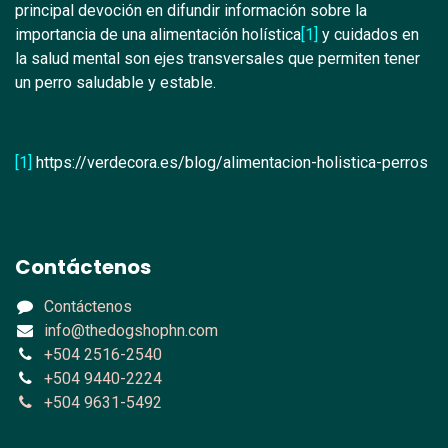
principal devoción en difundir información sobre la
importancia de una alimentación holística
[1]
y cuidados en
la salud mental son ejes transversales que permiten tener
un perro saludable y estable.
[1]
https://verdecora.es/blog/alimentacion-holistica-perros
Contáctenos
Contáctenos
info@thedogshophn.com
+504 2516-2540
+504 9440-2224
+504 9631-5492