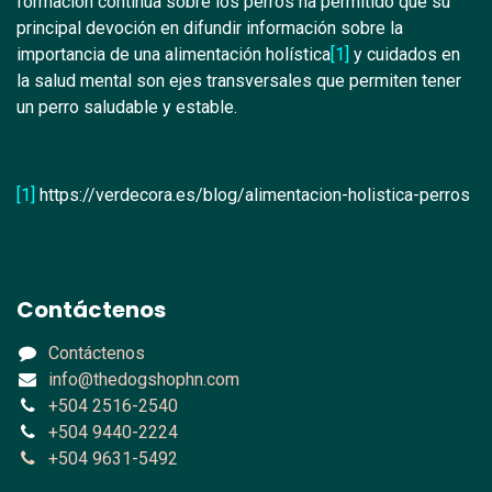
formación continua sobre los perros ha permitido que su
principal devoción en difundir información sobre la
importancia de una alimentación holística
[1]
y cuidados en
la salud mental son ejes transversales que permiten tener
un perro saludable y estable.
[1]
https://verdecora.es/blog/alimentacion-holistica-perros
Contáctenos
Contáctenos
info@thedogshophn.com
+504 2516-2540
+504 9440-2224
+504 9631-5492