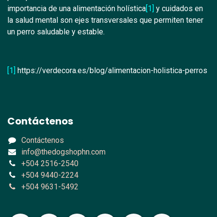
importancia de una alimentación holística
[1]
y cuidados en
la salud mental son ejes transversales que permiten tener
un perro saludable y estable.
[1]
https://verdecora.es/blog/alimentacion-holistica-perros
Contáctenos
Contáctenos
info@thedogshophn.com
+504 2516-2540
+504 9440-2224
+504 9631-5492