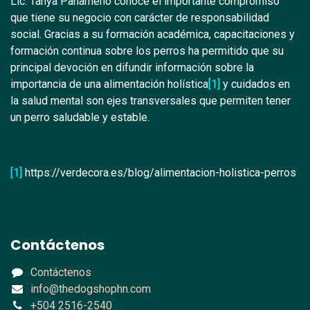
Lic. Tanya Panameño conoce el importante compromiso
que tiene su negocio con carácter de responsabilidad
social. Gracias a su formación académica, capacitaciones y
formación continua sobre los perros ha permitido que su
principal devoción en difundir información sobre la
importancia de una alimentación holística
[1]
y cuidados en
la salud mental son ejes transversales que permiten tener
un perro saludable y estable.
[1]
https://verdecora.es/blog/alimentacion-holistica-perros
Contáctenos
Contáctenos
info@thedogshophn.com
+504 2516-2540