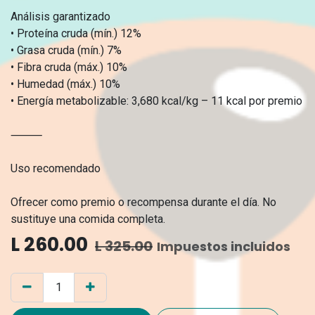
Análisis garantizado
• Proteína cruda (mín.) 12%
• Grasa cruda (mín.) 7%
• Fibra cruda (máx.) 10%
• Humedad (máx.) 10%
• Energía metabolizable: 3,680 kcal/kg – 11 kcal por premio
⸻
Uso recomendado
Ofrecer como premio o recompensa durante el día. No
sustituye una comida completa.
L
260.00
L
325.00
Impuestos incluidos