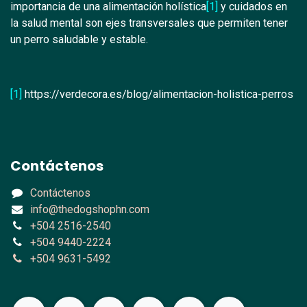
importancia de una alimentación holística
[1]
y cuidados en
la salud mental son ejes transversales que permiten tener
un perro saludable y estable.
[1]
https://verdecora.es/blog/alimentacion-holistica-perros
Contáctenos
Contáctenos
info@thedogshophn.com
+504 2516-2540
+504 9440-2224
+504 9631-5492