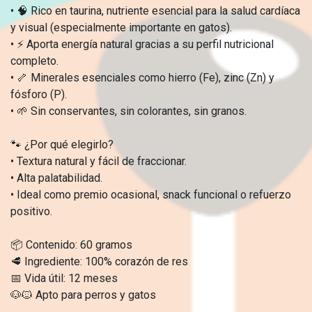
• 🧠 Rico en taurina, nutriente esencial para la salud cardíaca
y visual (especialmente importante en gatos).
• ⚡ Aporta energía natural gracias a su perfil nutricional
completo.
• 🦴 Minerales esenciales como hierro (Fe), zinc (Zn) y
fósforo (P).
• 🌱 Sin conservantes, sin colorantes, sin granos.
🐾 ¿Por qué elegirlo?
• Textura natural y fácil de fraccionar.
• Alta palatabilidad.
• Ideal como premio ocasional, snack funcional o refuerzo
positivo.
📦 Contenido: 60 gramos
🥩 Ingrediente: 100% corazón de res
📅 Vida útil: 12 meses
🐶🐱 Apto para perros y gatos