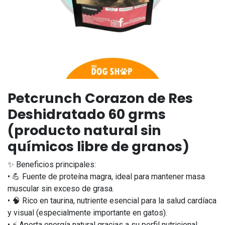
Petcrunch Corazon de Res
Deshidratado 60 grms
(producto natural sin
químicos libre de granos)
✨ Beneficios principales:
• 💪 Fuente de proteína magra, ideal para mantener masa
muscular sin exceso de grasa.
• 🧠 Rico en taurina, nutriente esencial para la salud cardíaca
y visual (especialmente importante en gatos).
• ⚡ Aporta energía natural gracias a su perfil nutricional