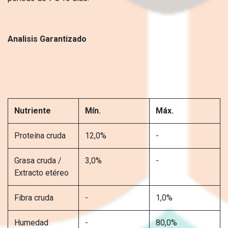
Analisis Garantizado
Nutriente
Mín.
Máx.
Proteína cruda
12,0%
-
Grasa cruda /
3,0%
-
Extracto etéreo
Fibra cruda
-
1,0%
Humedad
-
80,0%