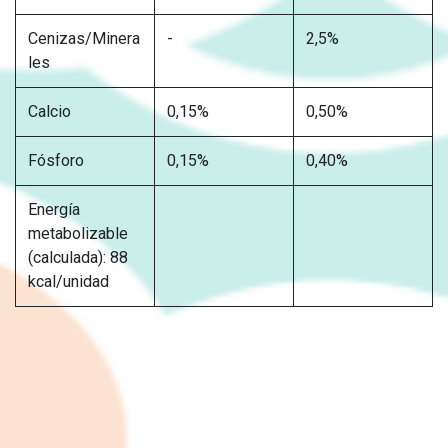
Cenizas/Minera
-
2,5%
les
Calcio
0,15%
0,50%
Fósforo
0,15%
0,40%
Energía
metabolizable
(calculada): 88
kcal/unidad