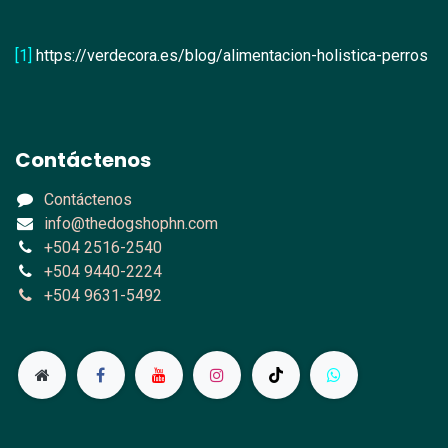
[1]
https://verdecora.es/blog/alimentacion-holistica-perros
Contáctenos
Contáctenos
info@thedogshophn.com
+504 2516-2540
+504 9440-2224
+504 9631-5492