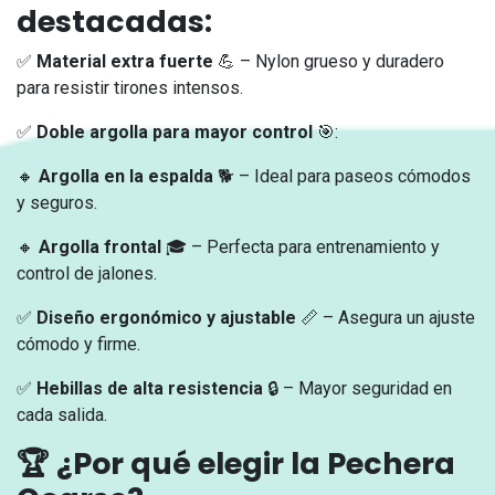
destacadas:
✅
Material extra fuerte
💪 – Nylon grueso y duradero
para resistir tirones intensos.
✅
Doble argolla para mayor control
🎯:
🔸
Argolla en la espalda
🐕 – Ideal para paseos cómodos
y seguros.
🔸
Argolla frontal
🎓 – Perfecta para entrenamiento y
control de jalones.
✅
Diseño ergonómico y ajustable
📏 – Asegura un ajuste
cómodo y firme.
✅
Hebillas de alta resistencia
🔒 – Mayor seguridad en
cada salida.
🏆
¿Por qué elegir la Pechera