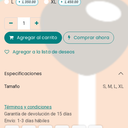
L
XL
+
L
350.00
+
L
450.00
Agregar al carrito
Comprar ahora
Agregar a la lista de deseos
Especificaciones
Tamaño
S
,
M
,
L
,
XL
Términos y condiciones
Garantía de devolución de 15 días
Envío: 1-3 días hábiles