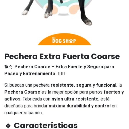
Pechera Extra Fuerta Coarse
🐕💪
Pechera Coarse – Extra Fuerte y Segura para
Paseo y Entrenamiento
🏋️‍♂️🔗
Si buscas una pechera
resistente, segura y funcional
, la
Pechera Coarse
es la mejor opción para perros
fuertes y
activos
. Fabricada con
nylon ultra resistente
, está
diseñada para brindar
máxima durabilidad y control
en
cualquier situación.
🔹
Características