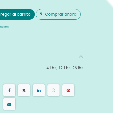
regar al carrito
Comprar ahora
eseos
4 Lbs
,
12 Lbs
,
26 lbs