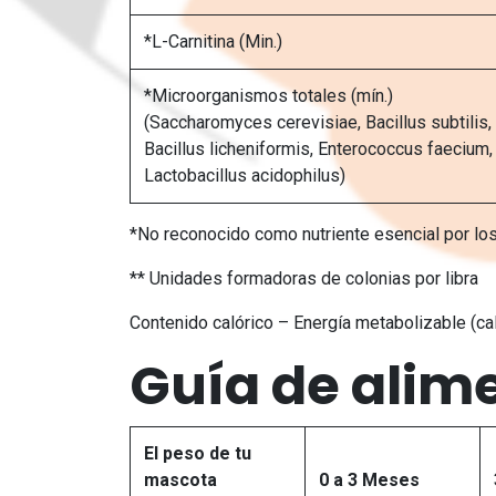
*L-Carnitina (Min.)
*Microorganismos totales (mín.)
(Saccharomyces cerevisiae, Bacillus subtilis,
Bacillus licheniformis, Enterococcus faecium,
Lactobacillus acidophilus)
*No reconocido como nutriente esencial por los
** Unidades formadoras de colonias por libra
Contenido calórico – Energía metabolizable (cal
Guía de alime
El peso de tu
mascota
0 a 3 Meses