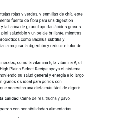
ejas rojas y verdes, y semillas de chía, este
lente fuente de fibra para una digestión
l y la harina de girasol aportan ácidos grasos
iel saludable y un pelaje brillante, mientras
probióticos como Bacillus subtilis y
an a mejorar la digestión y reducir el olor de
nerales, como la vitamina E, la vitamina A, el
® High Plains Select Recipe apoya el sistema
moviendo su salud general y energía a lo largo
in granos es ideal para perros con
que necesitan una dieta más fácil de digerir.
ta calidad
: Carne de res, trucha y pavo.
 perros con sensibilidades alimentarias.