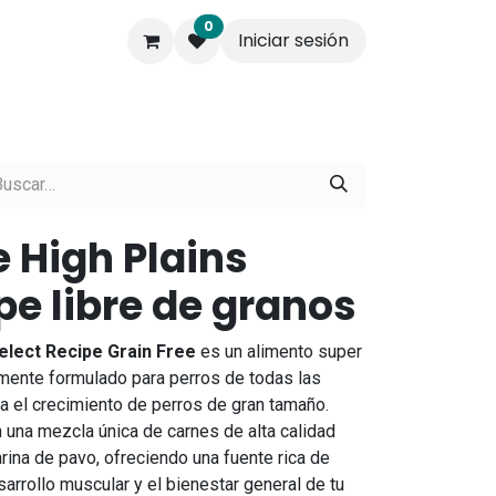
0
Iniciar sesión
s.
Contáctenos
Empresa
 High Plains
pe libre de granos
elect Recipe Grain Free
es un alimento super
mente formulado para perros de todas las
ra el crecimiento de perros de gran tamaño.
 una mezcla única de carnes de alta calidad
rina de pavo, ofreciendo una fuente rica de
arrollo muscular y el bienestar general de tu