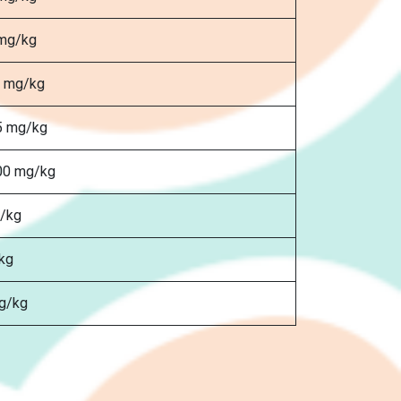
mg/kg
 mg/kg
5 mg/kg
00 mg/kg
/kg
kg
 g/kg