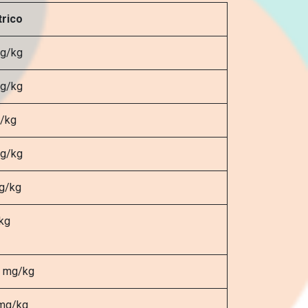
rico
g/kg
g/kg
/kg
g/kg
 g/kg
kg
 mg/kg
mg/kg