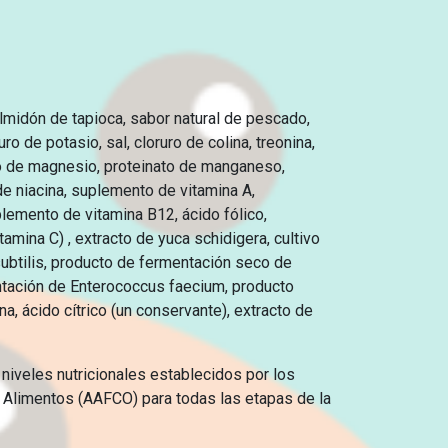
 almidón de tapioca, sabor natural de pescado,
o de potasio, sal, cloruro de colina, treonina,
ido de magnesio, proteinato de manganeso,
de niacina, suplemento de vitamina A,
uplemento de vitamina B12, ácido fólico,
amina C) , extracto de yuca schidigera, cultivo
ubtilis, producto de fermentación seco de
ntación de Enterococcus faecium, producto
a, ácido cítrico (un conservante), extracto de
niveles nutricionales establecidos por los
e Alimentos (AAFCO) para todas las etapas de la