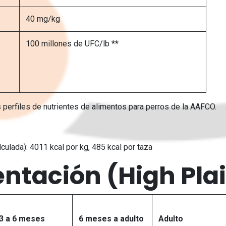
40 mg/kg
100 millones de UFC/lb **
 perfiles de nutrientes de alimentos para perros de la AAFCO.
culada): 4011 kcal por kg, 485 kcal por taza
ntación (High Plai
3 a 6 meses
6 meses a adulto
Adulto