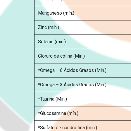
Manganeso (mín.)
Zinc (mín.)
Selenio (mín.)
Cloruro de colina (Min.)
*Omega – 6 Ácidos Grasos (Min.)
*Omega – 3 Ácidos Grasos (Min.)
*Taurina (Min.)
*Glucosamina (mín.)
*Sulfato de condroitina (mín.)