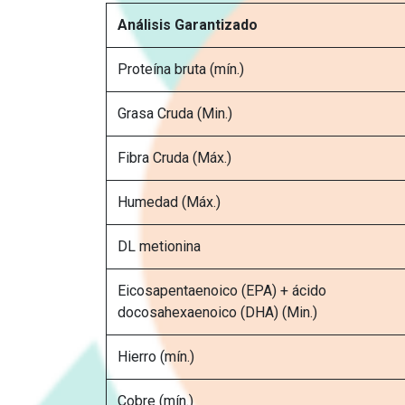
Análisis Garantizado
Proteína bruta (mín.)
Grasa Cruda (Min.)
Fibra Cruda (Máx.)
Humedad (Máx.)
DL metionina
Eicosapentaenoico (EPA) + ácido
docosahexaenoico (DHA) (Min.)
Hierro (mín.)
Cobre (mín.)