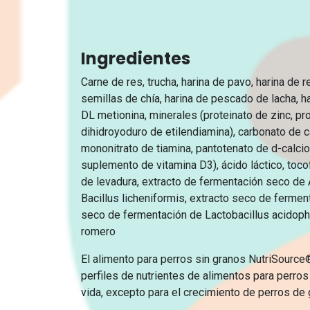
Ingredientes
Carne de res, trucha, harina de pavo, harina de 
semillas de chía, harina de pescado de lacha, har
DL metionina, minerales (proteinato de zinc, pr
dihidroyoduro de etilendiamina), carbonato de c
mononitrato de tiamina, pantotenato de d-calcio,
suplemento de vitamina D3), ácido láctico, tocof
de levadura, extracto de fermentación seco de 
Bacillus licheniformis, extracto seco de ferm
seco de fermentación de Lactobacillus acidophilu
romero
El alimento para perros sin granos NutriSource
perfiles de nutrientes de alimentos para perro
vida, excepto para el crecimiento de perros de 