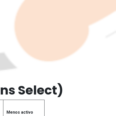
ns Select)
Menos activo