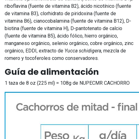
riboflavina (fuente de vitamina B2), ácido nicotínico (fuente
de vitamina B3), clorhidrato de piridoxina (fuente de
vitamina B6), cianocobalamina (fuente de vitamina B12), D-
biotina (fuente de vitamina H), D-pantotenato de calcio
(fuente de vitamina B5), ácido fólico, hierro orgánico,
manganeso orgánico, selenio orgánico, cobre orgánico, zinc
orgánico, EDDI, extracto de
Yucca schidigera
, mezcla de
romero y tocoferoles como conservadores.
Guía de alimentación
1 taza de 8 oz (225 ml) = 108g de NUPECMR CACHORRO