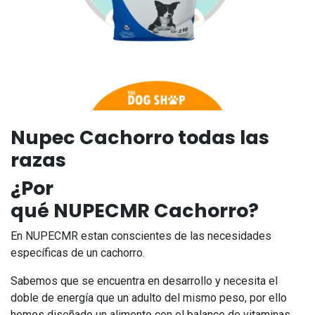
Nupec Cachorro todas las
razas
¿Por
qué
NUPECMR Cachorro
?
En NUPECMR estan conscientes de las necesidades
específicas de un cachorro.
Sabemos que se encuentra en desarrollo y necesita el
doble de energía que un adulto del mismo peso, por ello
hemos diseñado un alimento con el balance de vitaminas,