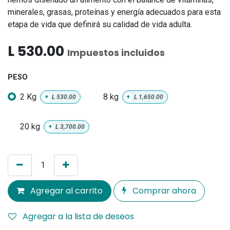
minerales, grasas, proteínas y energía adecuados para esta
etapa de vida que definirá su calidad de vida adulta.
L
530.00
Impuestos incluidos
PESO
2 Kg
8 kg
+
L
530.00
+
L
1,650.00
20 kg
+
L
3,700.00
Agregar al carrito
Comprar ahora
Agregar a la lista de deseos