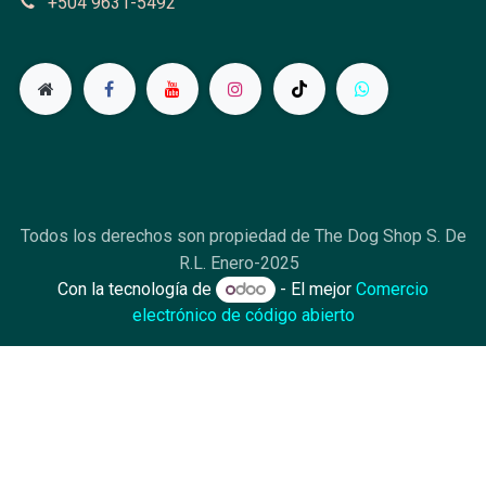
+504 9631-5492
Todos los derechos son propiedad de The Dog Shop S. De
R.L. Enero-2025
Con la tecnología de
- El mejor
Comercio
electrónico de código abierto