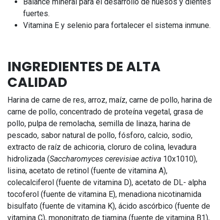
Balance mineral para el desarrollo de huesos y dientes
fuertes.
Vitamina E y selenio para fortalecer el sistema inmune.
INGREDIENTES DE ALTA
CALIDAD
Harina de carne de res, arroz, maíz, carne de pollo, harina de
carne de pollo, concentrado de proteína vegetal, grasa de
pollo, pulpa de remolacha, semilla de linaza, harina de
pescado, sabor natural de pollo, fósforo, calcio, sodio,
extracto de raíz de achicoria, cloruro de colina, levadura
hidrolizada (
Saccharomyces cerevisiae activa
10x1010),
lisina, acetato de retinol (fuente de vitamina A),
colecalciferol (fuente de vitamina D), acetato de DL- alpha
tocoferol (fuente de vitamina E), menadiona nicotinamida
bisulfato (fuente de vitamina K), ácido ascórbico (fuente de
vitamina C), mononitrato de tiamina (fuente de vitamina B1),