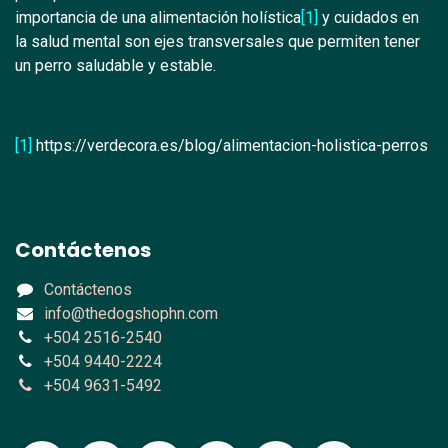
importancia de una alimentación holística
[1]
y cuidados en
la salud mental son ejes transversales que permiten tener
un perro saludable y estable.
[1]
https://verdecora.es/blog/alimentacion-holistica-perros
Contáctenos
Contáctenos
info@thedogshophn.com
+504 2516-2540
+504 9440-2224
+504 9631-5492