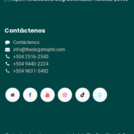
Contáctenos
Contáctenos
info@thedogshophn.com
+504 2516-2540
+504 9440-2224
+504 9631-5492