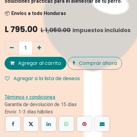
soluciones prácticas para el bienestar de tu perro.
📦
Envíos a todo Honduras
L
795.00
L
1,060.00
Impuestos incluidos
Agregar al carrito
Comprar ahora
Agregar a la lista de deseos
Términos y condiciones
Garantía de devolución de 15 días
Envío: 1-3 días hábiles