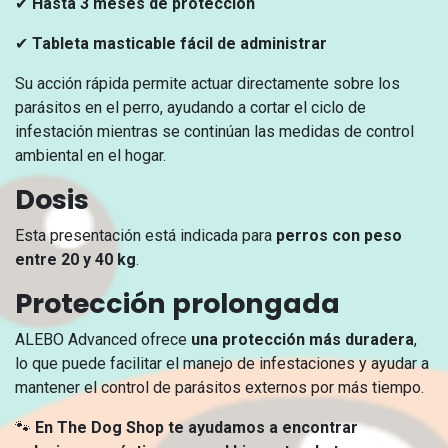
✔
Hasta 3 meses de protección
✔
Tableta masticable fácil de administrar
Su acción rápida permite actuar directamente sobre los
parásitos en el perro, ayudando a cortar el ciclo de
infestación mientras se continúan las medidas de control
ambiental en el hogar.
Dosis
Esta presentación está indicada para
perros con peso
entre 20 y 40 kg
.
Protección prolongada
ALEBO Advanced ofrece
una protección más duradera
,
lo que puede facilitar el manejo de infestaciones y ayudar a
mantener el control de parásitos externos por más tiempo.
🐾
En The Dog Shop te ayudamos a encontrar