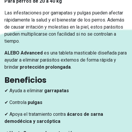
Para perros de 20 a 40 kg
Las infestaciones por garrapatas y pulgas pueden afectar
rápidamente la salud y el bienestar de los perros. Además
de causar irritación y molestias en la piel, estos parásitos
pueden multiplicarse con facilidad si no se controlan a
tiempo.
ALEBO Advanced
es una tableta masticable diseñada para
ayudar a eliminar parásitos externos de forma rápida y
brindar
protección prolongada
.
Beneficios
✔ Ayuda a eliminar
garrapatas
✔ Controla
pulgas
✔ Apoya el tratamiento contra
ácaros de sarna
demodécica y sarcóptica