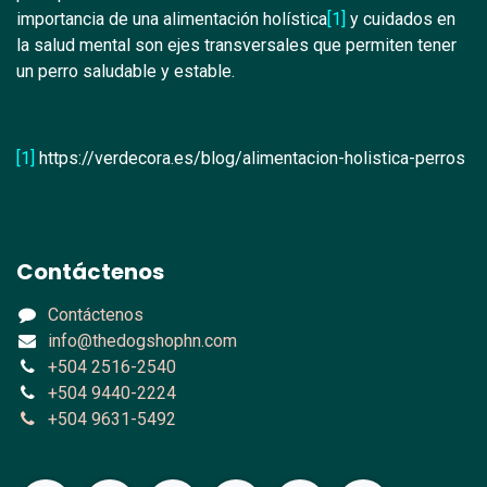
importancia de una alimentación holística
[1]
y cuidados en
la salud mental son ejes transversales que permiten tener
un perro saludable y estable.
[1]
https://verdecora.es/blog/alimentacion-holistica-perros
Contáctenos
Contáctenos
info@thedogshophn.com
+504 2516-2540
+504 9440-2224
+504 9631-5492