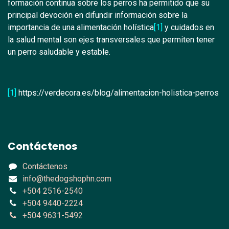
formación continua sobre los perros ha permitido que su
principal devoción en difundir información sobre la
importancia de una alimentación holística
[1]
y cuidados en
la salud mental son ejes transversales que permiten tener
un perro saludable y estable.
[1]
https://verdecora.es/blog/alimentacion-holistica-perros
Contáctenos
Contáctenos
info@thedogshophn.com
+504 2516-2540
+504 9440-2224
+504 9631-5492