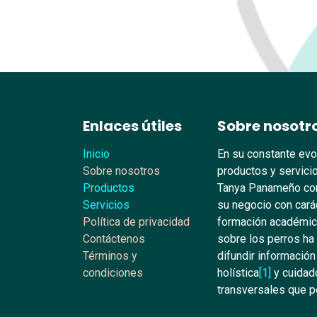
Enlaces útiles
Sobre nosotr
Inicio
En su constante evo
Sobre nosotros
productos y servicio
Productos
Tanya Panameño con
Servicios
su negocio con carác
Política de privacidad
formación académica
Contáctenos
sobre los perros ha
Términos y
difundir información
condiciones
holística
[1]
y cuidado
transversales que pe