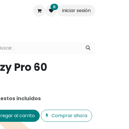
0
Iniciar sesión
s.
Contáctenos
Empresa
zy Pro 60
estos incluidos
regar al carrito
Comprar ahora