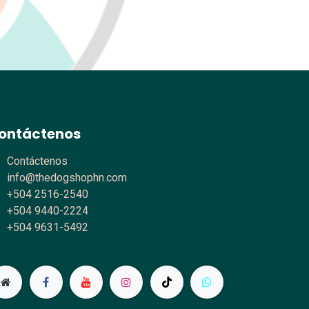
ontáctenos
Contáctenos
info@thedogshophn.com
+504 2516-2540
+504 9440-2224
+504 9631-5492