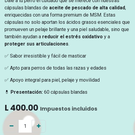
Dale a tu perro el cuidado que se merece con nuestras
cápsulas blandas de
aceite de pescado de alta calidad
,
enriquecidas con una forma premium de MSM. Estas
cápsulas no solo aportan los ácidos grasos esenciales que
promueven un pelaje brillante y una piel saludable, sino que
también ayudan a
reducir el estrés oxidativo
y a
proteger sus articulaciones
.
✅ Sabor irresistible y fácil de masticar
✅ Apto para perros de todas las razas y edades
✅ Apoyo integral para piel, pelaje y movilidad
💊
Presentación:
60 cápsulas blandas
L
400.00
Impuestos incluidos