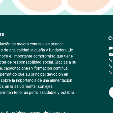
os
C
lución de mejora continua en brindar
s de alta calidad la dueña y fundadora Lic.
oce el importante compromiso que tiene
ter de responsabilidad social. Gracias a su
, capacitaciones y formación continua
 permitido que su principal devoción en
 sobre la importancia de una alimentación
s en la salud mental son ejes
rmiten tener un perro saludable y estable.
.es/blog/alimentacion-holistica-perros