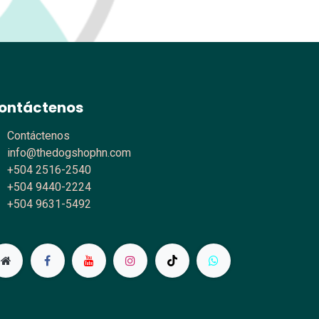
ontáctenos
Contáctenos
info@thedogshophn.com
+504 2516-2540
+504 9440-2224
+504 9631-5492