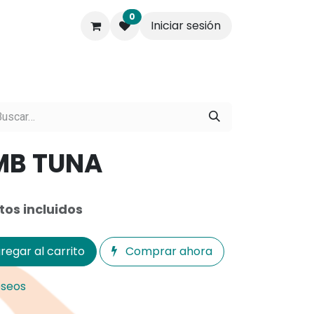
0
Iniciar sesión
s.
Contáctenos
Empresa
MB TUNA
os incluidos
regar al carrito
Comprar ahora
eseos