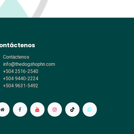
ontáctenos
Contáctenos
info@thedogshophn.com
+504 2516-2540
+504 9440-2224
+504 9631-5492