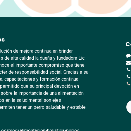
os
C
lución de mejora continua en brindar
s de alta calidad la dueña y fundadora Lic.
oce el importante compromiso que tiene
ter de responsabilidad social. Gracias a su
, capacitaciones y formación continua
 permitido que su principal devoción en
 sobre la importancia de una alimentación
s en la salud mental son ejes
rmiten tener un perro saludable y estable.
.es/blog/alimentacion-holistica-perros