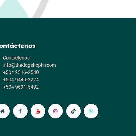
ontáctenos
Contáctenos
info@thedogshophn.com
+504 2516-2540
+504 9440-2224
+504 9631-5492