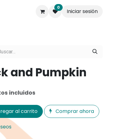
0
Iniciar sesión
s.
Contáctenos
Empresa
k and Pumpkin
os incluidos
regar al carrito
Comprar ahora
eseos