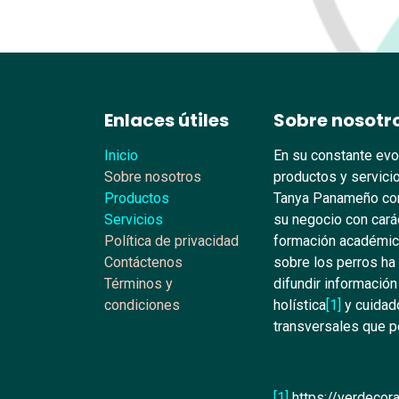
Enlaces útiles
Sobre nosotr
Inicio
En su constante evo
Sobre nosotros
productos y servicio
Productos
Tanya Panameño con
Servicios
su negocio con carác
Política de privacidad
formación académica
Contáctenos
sobre los perros ha
Términos y
difundir información
condiciones
holística
[1]
y cuidado
transversales que pe
[1]
https://verdecora