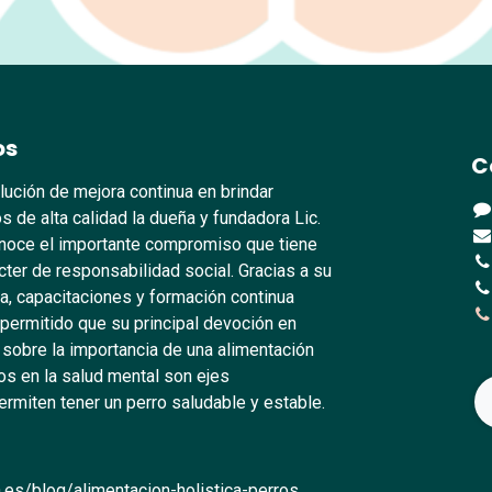
os
C
lución de mejora continua en brindar
s de alta calidad la dueña y fundadora Lic.
oce el importante compromiso que tiene
ter de responsabilidad social. Gracias a su
, capacitaciones y formación continua
 permitido que su principal devoción en
 sobre la importancia de una alimentación
s en la salud mental son ejes
rmiten tener un perro saludable y estable.
.es/blog/alimentacion-holistica-perros