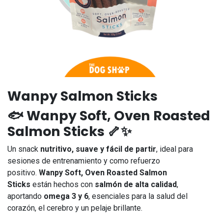
Wanpy Salmon Sticks
🐟
Wanpy Soft, Oven Roasted
Salmon Sticks
🦴✨
Un snack
nutritivo, suave y fácil de partir
, ideal para
sesiones de entrenamiento y como refuerzo
positivo.
Wanpy Soft, Oven Roasted Salmon
Sticks
están hechos con
salmón de alta calidad
,
aportando
omega 3 y 6
, esenciales para la salud del
corazón, el cerebro y un pelaje brillante.