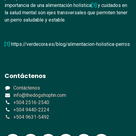
importancia de una alimentación holística
[1]
y cuidados en
la salud mental son ejes transversales que permiten tener
un perro saludable y estable.
[1]
https://verdecora.es/blog/alimentacion-holistica-perros
Contáctenos
Contáctenos
info@thedogshophn.com
+504 2516-2540
+504 9440-2224
+504 9631-5492