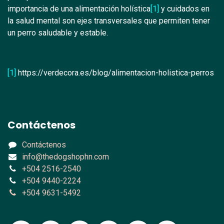
importancia de una alimentación holística
[1]
y cuidados en
la salud mental son ejes transversales que permiten tener
un perro saludable y estable.
[1]
https://verdecora.es/blog/alimentacion-holistica-perros
Contáctenos
Contáctenos
info@thedogshophn.com
+504 2516-2540
+504 9440-2224
+504 9631-5492