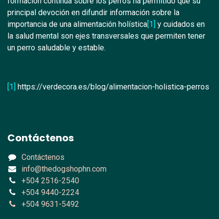
formación continua sobre los perros ha permitido que su
principal devoción en difundir información sobre la
importancia de una alimentación holística
[1]
y cuidados en
la salud mental son ejes transversales que permiten tener
un perro saludable y estable.
[1]
https://verdecora.es/blog/alimentacion-holistica-perros
Contáctenos
Contáctenos
info@thedogshophn.com
+504 2516-2540
+504 9440-2224
+504 9631-5492