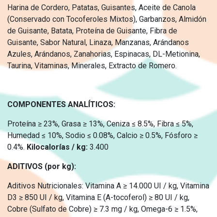
Harina de Cordero, Patatas, Guisantes, Aceite de Canola
(Conservado con Tocoferoles Mixtos), Garbanzos, Almidón
de Guisante, Batata, Proteína de Guisante, Fibra de
Guisante, Sabor Natural, Linaza, Manzanas, Arándanos
Azules, Arándanos, Zanahorias, Espinacas, DL-Metionina,
Taurina, Vitaminas, Minerales, Extracto de Romero.
COMPONENTES ANALÍTICOS:
Proteína ≥ 23%, Grasa ≥ 13%, Ceniza ≤ 8.5%, Fibra ≤ 5%,
Humedad ≤ 10%, Sodio ≤ 0.08%, Calcio ≥ 0.5%, Fósforo ≥
0.4%.
Kilocalorías / kg:
3.400
ADITIVOS (por kg):
Aditivos Nutricionales: Vitamina A ≥ 14.000 UI / kg, Vitamina
D3 ≥ 850 UI / kg, Vitamina E (A-tocoferol) ≥ 80 UI / kg,
Cobre (Sulfato de Cobre) ≥ 7.3 mg / kg, Omega-6 ≥ 1.5%,